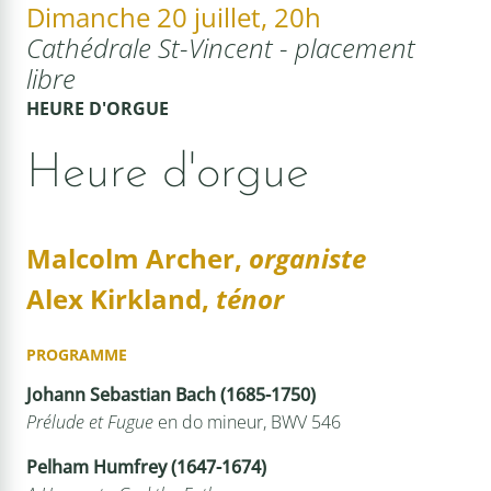
Dimanche 20 juillet, 20h
Cathédrale St-Vincent - placement
libre
HEURE D'ORGUE
Heure d'orgue
Malcolm Archer,
organiste
Alex Kirkland,
ténor
PROGRAMME
Johann Sebastian Bach (1685-1750)
Prélude et Fugue
en do mineur, BWV 546
Pelham Humfrey (1647-1674)