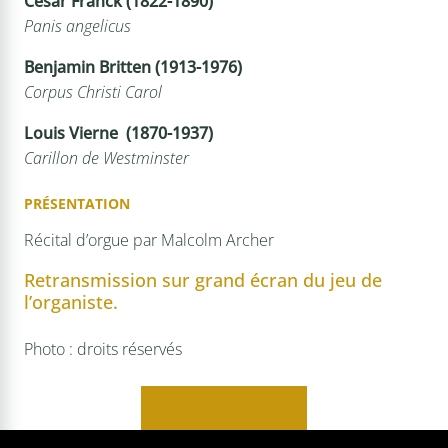
César Franck (1822-1890)
Panis angelicus
Benjamin Britten (1913-1976)
Corpus Christi Carol
Louis Vierne (1870-1937)
Carillon de Westminster
PRÉSENTATION
Récital d’orgue par Malcolm Archer
Retransmission sur grand écran du jeu de
l’organiste.
Photo : droits réservés
Tarifs : 5€/gratuit