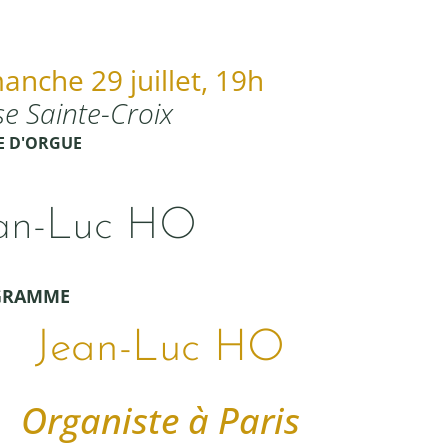
anche 29 juillet, 19h
se Sainte-Croix
E D'ORGUE
an-Luc HO
GRAMME
Jean-Luc HO
Organiste à Paris