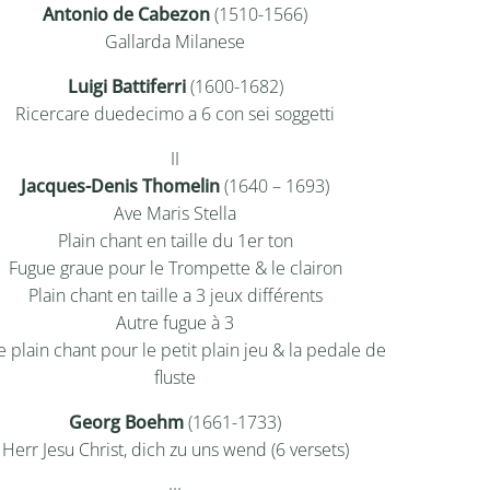
Antonio de Cabezon
(1510-1566)
Gallarda Milanese
Luigi Battiferri
(1600-1682)
Ricercare duedecimo a 6 con sei soggetti
II
Jacques-Denis Thomelin
(1640 – 1693)
Ave Maris Stella
Plain chant en taille du 1er ton
Fugue graue pour le Trompette & le clairon
Plain chant en taille a 3 jeux différents
Autre fugue à 3
e plain chant pour le petit plain jeu & la pedale de
fluste
Georg Boehm
(1661-1733)
Herr Jesu Christ, dich zu uns wend (6 versets)