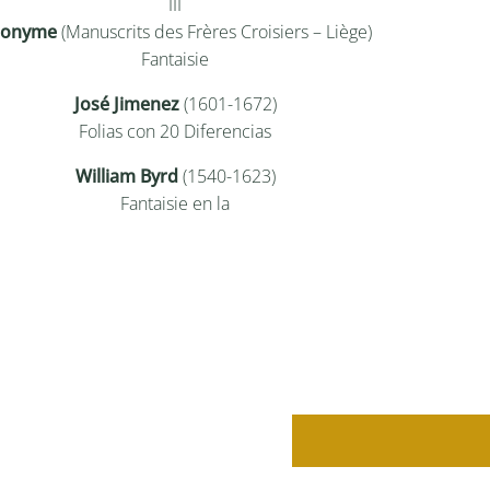
III
nonyme
(Manuscrits des Frères Croisiers – Liège)
Fantaisie
José Jimenez
(1601-1672)
Folias con 20 Diferencias
William Byrd
(1540-1623)
Fantaisie en la