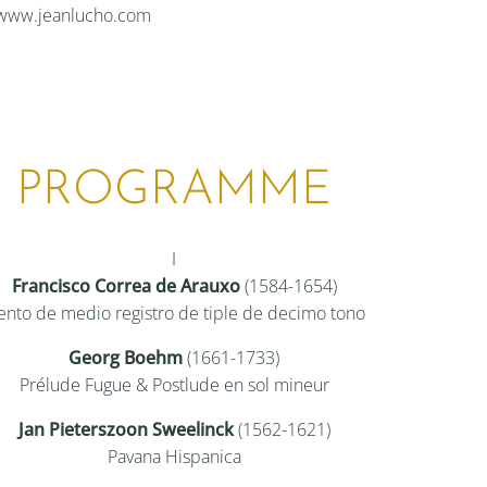
/www.jeanlucho.com
PROGRAMME
I
Francisco Correa de Arauxo
(1584-1654)
ento de medio registro de tiple de decimo tono
Georg Boehm
(1661-1733)
Prélude Fugue & Postlude en sol mineur
Jan Pieterszoon Sweelinck
(1562-1621)
Pavana Hispanica