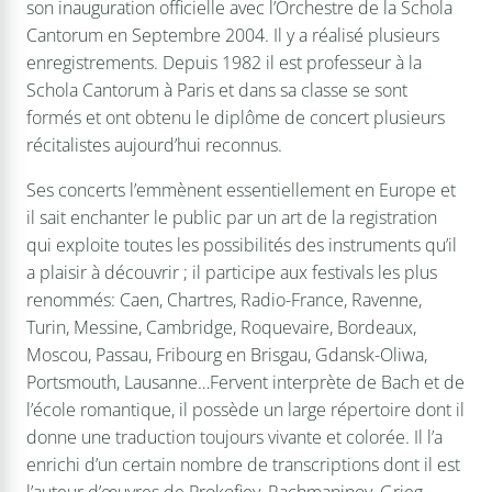
son inauguration officielle avec l’Orchestre de la Schola
Cantorum en Septembre 2004. Il y a réalisé plusieurs
enregistrements. Depuis 1982 il est professeur à la
Schola Cantorum à Paris et dans sa classe se sont
formés et ont obtenu le diplôme de concert plusieurs
récitalistes aujourd’hui reconnus.
Ses concerts l’emmènent essentiellement en Europe et
il sait enchanter le public par un art de la registration
qui exploite toutes les possibilités des instruments qu’il
a plaisir à découvrir ; il participe aux festivals les plus
renommés: Caen, Chartres, Radio-France, Ravenne,
Turin, Messine, Cambridge, Roquevaire, Bordeaux,
Moscou, Passau, Fribourg en Brisgau, Gdansk-Oliwa,
Portsmouth, Lausanne…Fervent interprète de Bach et de
l’école romantique, il possède un large répertoire dont il
donne une traduction toujours vivante et colorée. Il l’a
enrichi d’un certain nombre de transcriptions dont il est