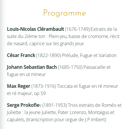
Programme
Louis-Nicolas Clérambault
(1676-1749):Extraits de la
suite du 2ième ton : Plein-jeu, basse de cromorne, récit
de nasard, caprice sur les grands jeux
César Franck
(1822-1890) Prélude, Fugue et Variation
Johann Sebastian Bach
(1685-1750) Passacaille et
fugue en ut mineur
Max Reger
(1873-1916) Toccata et fugue en ré mineur
et ré majeur, op.59
Serge Prokofie
v (1891-1953) Trois extraits de Roméo et
Juliette : la jeune Juliette, Pater Lorenzo, Montaigus et
capulets, (transcription pour orgue de J.P.Imbert)