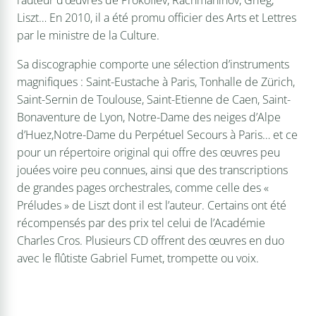
l’auteur d’œuvres de Prokofiev, Rachmaninov, Grieg,
Liszt… En 2010, il a été promu officier des Arts et Lettres
par le ministre de la Culture.
Sa discographie comporte une sélection d’instruments
magnifiques : Saint-Eustache à Paris, Tonhalle de Zürich,
Saint-Sernin de Toulouse, Saint-Etienne de Caen, Saint-
Bonaventure de Lyon, Notre-Dame des neiges d’Alpe
d’Huez,Notre-Dame du Perpétuel Secours à Paris… et ce
pour un répertoire original qui offre des œuvres peu
jouées voire peu connues, ainsi que des transcriptions
de grandes pages orchestrales, comme celle des «
Préludes » de Liszt dont il est l’auteur. Certains ont été
récompensés par des prix tel celui de l’Académie
Charles Cros. Plusieurs CD offrent des œuvres en duo
avec le flûtiste Gabriel Fumet, trompette ou voix.