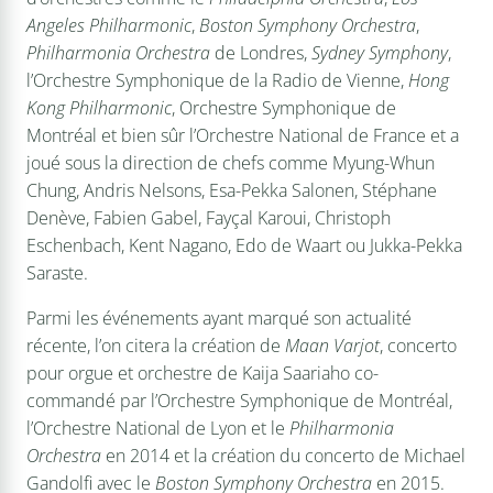
Angeles Philharmonic
,
Boston Symphony Orchestra
,
Philharmonia Orchestra
de Londres,
Sydney Symphony
,
l’Orchestre Symphonique de la Radio de Vienne,
Hong
Kong Philharmonic
, Orchestre Symphonique de
Montréal et bien sûr l’Orchestre National de France et a
joué sous la direction de chefs comme Myung-Whun
Chung, Andris Nelsons, Esa-Pekka Salonen, Stéphane
Denève, Fabien Gabel, Fayçal Karoui, Christoph
Eschenbach, Kent Nagano, Edo de Waart ou Jukka-Pekka
Saraste.
Parmi les événements ayant marqué son actualité
récente, l’on citera la création de
Maan Varjot
, concerto
pour orgue et orchestre de Kaija Saariaho co-
commandé par l’Orchestre Symphonique de Montréal,
l’Orchestre National de Lyon et le
Philharmonia
Orchestra
en 2014 et la création du concerto de Michael
Gandolfi avec le
Boston Symphony Orchestra
en 2015.