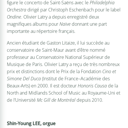
figure le concerto de Saint-Saëns avec le
Philadelphia
Orchestra
dirigé par Christoph Eschenbach pour le label
Ondine
. Olivier Latry a depuis enregistré deux
magnifiques albums pour
Naïve
donnant une part
importante au répertoire français.
Ancien étudiant de Gaston Litaize, il lui succède au
conservatoire de Saint-Maur avant d’être nommé
professeur au Conservatoire National Supérieur de
Musique de Paris. Olivier Latry a reçu de très nombreux
prix et distinctions dont le Prix de la Fondation
Cino et
Simone Del Duca
(Institut de France–Académie des
Beaux-Arts) en 2000. Il est docteur
Honoris Causa
de la
North and Midlands School of Music au Royaume-Uni et
de l’Université
Mc Gill de Montréal
depuis 2010.
Shin-Young LEE, orgue