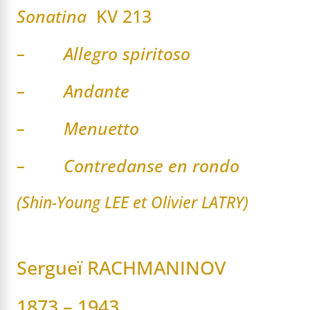
Sonatina
KV 213
– Allegro spiritoso
– Andante
– Menuetto
– Contredanse en rondo
(Shin-Young LEE et Olivier LATRY)
Sergueï RACHMANINOV
1873 – 1943