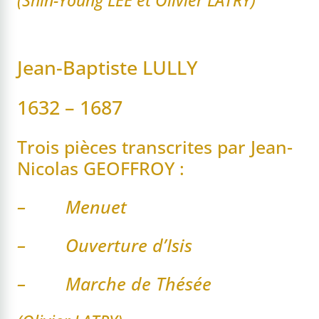
(Shin-Young LEE et Olivier LATRY)
Jean-Baptiste LULLY
1632 – 1687
Trois pièces transcrites par Jean-
Nicolas GEOFFROY :
– Menuet
– Ouverture d’Isis
– Marche de Thésée