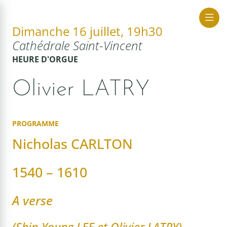
Dimanche 16 juillet, 19h30
Cathédrale Saint-Vincent
ue Sacrée
HEURE D'ORGUE
Olivier LATRY
PROGRAMME
Nicholas CARLTON
1540 – 1610
A verse