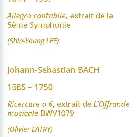
Allegro cantabile
, extrait de la
5ème Symphonie
(Shin-Young LEE)
Johann-Sebastian BACH
1685 – 1750
Ricercare a 6
, extrait de
L’Offrande
musicale
BWV1079
(Olivier LATRY)