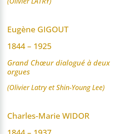
(Olivier LATRY)
Eugène GIGOUT
1844 – 1925
Grand Chœur dialogué à deux
orgues
(Olivier Latry et Shin-Young Lee)
Charles-Marie WIDOR
1844 – 1937