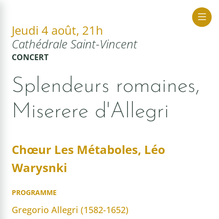
Jeudi 4 août, 21h
Cathédrale Saint-Vincent
ue Sacrée
CONCERT
Splendeurs romaines,
Miserere d'Allegri
Chœur Les Métaboles, Léo
Warysnki
PROGRAMME
Gregorio Allegri (1582-1652)