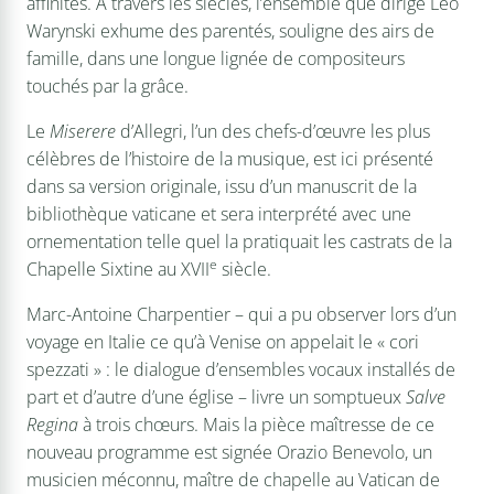
affinités. À travers les siècles, l’ensemble que dirige Léo
Warynski exhume des parentés, souligne des airs de
famille, dans une longue lignée de compositeurs
touchés par la grâce.
Le
Miserere
d’Allegri, l’un des chefs-d’œuvre les plus
célèbres de l’histoire de la musique, est ici présenté
dans sa version originale, issu d’un manuscrit de la
bibliothèque vaticane et sera interprété avec une
ornementation telle quel la pratiquait les castrats de la
e
Chapelle Sixtine au XVII
siècle.
Marc-Antoine Charpentier – qui a pu observer lors d’un
voyage en Italie ce qu’à Venise on appelait le « cori
spezzati » : le dialogue d’ensembles vocaux installés de
part et d’autre d’une église – livre un somptueux
Salve
Regina
à trois chœurs. Mais la pièce maîtresse de ce
nouveau programme est signée Orazio Benevolo, un
musicien méconnu, maître de chapelle au Vatican de