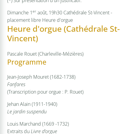
(*) Sur présentation d'un justificatif.
er
Dimanche 1
août, 19h30
Cathédrale St-Vincent -
placement libre
Heure d'orgue
Heure d'orgue (Cathédrale St-
Vincent)
Pascale Rouet (Charleville-Mézières)
Programme
Jean-Joseph Mouret (1682-1738)
Fanfares
(Transcription pour orgue : P. Rouet)
Jehan Alain (1911-1940)
Le jardin suspendu
Louis Marchand (1669 -1732)
Extraits du
Livre d’orgue