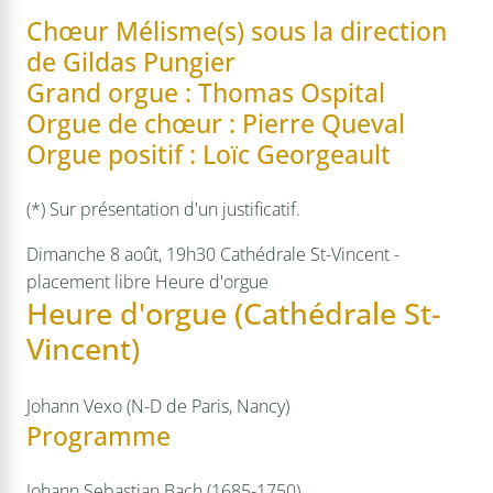
Chœur Mélisme(s) sous la direction
de Gildas Pungier
Grand orgue : Thomas Ospital
Orgue de chœur : Pierre Queval
Orgue positif : Loïc Georgeault
(*) Sur présentation d'un justificatif.
Dimanche 8 août, 19h30
Cathédrale St-Vincent -
placement libre
Heure d'orgue
Heure d'orgue (Cathédrale St-
Vincent)
Johann Vexo (N-D de Paris, Nancy)
Programme
Johann Sebastian Bach (1685-1750)