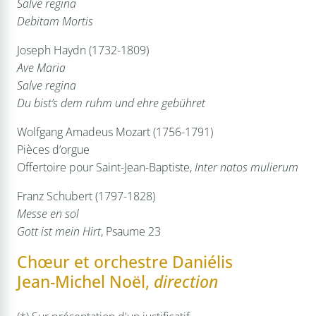
Salve regina
Debitam Mortis
Joseph Haydn (1732-1809)
Ave Maria
Salve regina
Du bist’s dem ruhm und ehre gebühret
Wolfgang Amadeus Mozart (1756-1791)
Pièces d’orgue
Offertoire pour Saint-Jean-Baptiste,
Inter natos mulierum
Franz Schubert (1797-1828)
Messe en sol
Gott ist mein Hirt
, Psaume 23
Chœur et orchestre Daniélis
Jean-Michel Noël,
direction