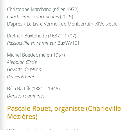
Christophe Marchand (né en 1972)
Cuncti simus concanentes
(2019)
D‘après « Le Livre Vermeil de Montserrat », XIVe siècle
Dietrich Buxtehude (1637 – 1707)
Passacaille en ré mineur
BuxWV161
Michel Boédec (né en 1957)
Aleppian Circle
Gavotte de l’Aven
Ridées 6 temps
Béla Bartók (1881 – 1945)
Danses roumaines
Pascale Rouet, organiste (Charleville-
Mézières)