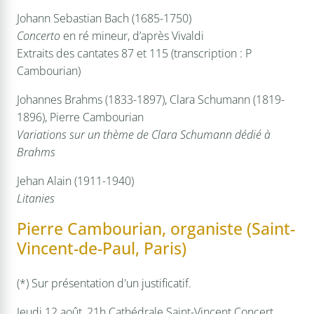
Johann Sebastian Bach (1685-1750)
Concerto
en ré mineur, d’après Vivaldi
Extraits des cantates 87 et 115 (transcription : P
Cambourian)
Johannes Brahms (1833-1897), Clara Schumann (1819-
1896), Pierre Cambourian
Variations sur un thème de Clara Schumann dédié à
Brahms
Jehan Alain (1911-1940)
Litanies
Pierre Cambourian, organiste (Saint-
Vincent-de-Paul, Paris)
(*) Sur présentation d'un justificatif.
Jeudi 12 août, 21h
Cathédrale Saint-Vincent
Concert