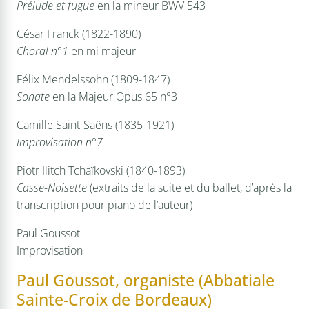
Prélude et fugue
en la mineur BWV 543
César Franck (1822-1890)
Choral n°1
en mi majeur
Félix Mendelssohn (1809-1847)
Sonate
en la Majeur Opus 65 n°3
Camille Saint-Saëns (1835-1921)
Improvisation n°7
Piotr Ilitch Tchaïkovski (1840-1893)
Casse-Noisette
(extraits de la suite et du ballet, d’après la
transcription pour piano de l’auteur)
Paul Goussot
Improvisation
Paul Goussot, organiste (Abbatiale
Sainte-Croix de Bordeaux)