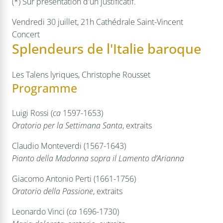
(*) Sur présentation d'un justificatif.
Vendredi 30 juillet, 21h
Cathédrale Saint-Vincent
Concert
Splendeurs de l'Italie baroque
Les Talens lyriques, Christophe Rousset
Programme
Luigi Rossi (
ca
1597-1653)
Oratorio per la Settimana Santa
, extraits
Claudio Monteverdi (1567-1643)
Pianto della Madonna sopra il Lamento d’Arianna
Giacomo Antonio Perti (1661-1756)
Oratorio della Passione
, extraits
Leonardo Vinci (
ca
1696-1730)