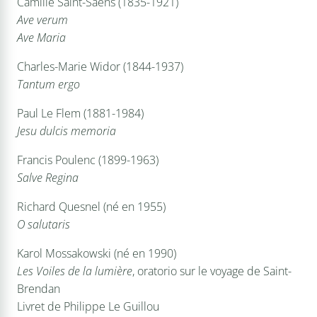
Camille Saint-Saëns (1835-1921)
Ave verum
Ave Maria
Charles-Marie Widor (1844-1937)
Tantum ergo
Paul Le Flem (1881-1984)
Jesu dulcis memoria
Francis Poulenc (1899-1963)
Salve Regina
Richard Quesnel (né en 1955)
O salutaris
Karol Mossakowski (né en 1990)
Les Voiles de la lumière
, oratorio sur le voyage de Saint-
Brendan
Livret de Philippe Le Guillou