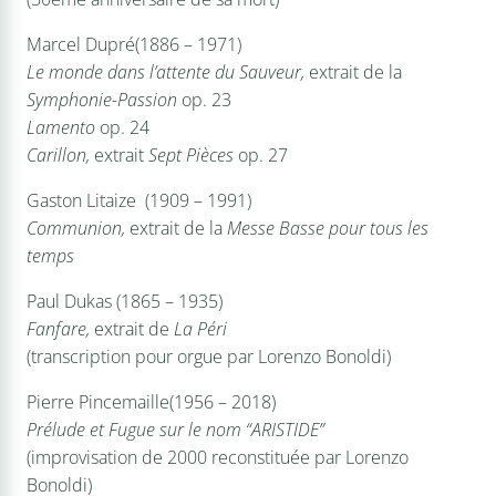
Marcel Dupré
(1886 – 1971)
Le monde dans l’attente du Sauveur,
extrait de la
Symphonie-Passion
op. 23
Lamento
op. 24
Carillon,
extrait
Sept Pièces
op. 27
Gaston Litaize
(1909 – 1991)
Communion,
extrait de la
Messe Basse pour tous les
temps
Paul Dukas
(1865 – 1935)
Fanfare,
extrait de
La Péri
(transcription pour orgue par Lorenzo Bonoldi)
Pierre Pincemaille
(1956 – 2018)
Prélude et Fugue sur le nom “ARISTIDE”
(improvisation de 2000 reconstituée par Lorenzo
Bonoldi)