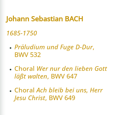
Johann Sebastian BACH
1685-1750
Präludium und Fuge D-Dur
,
BWV 532
Choral
Wer nur den lieben Gott
läßt walten
, BWV 647
Choral
Ach bleib bei uns, Herr
Jesu Christ
, BWV 649