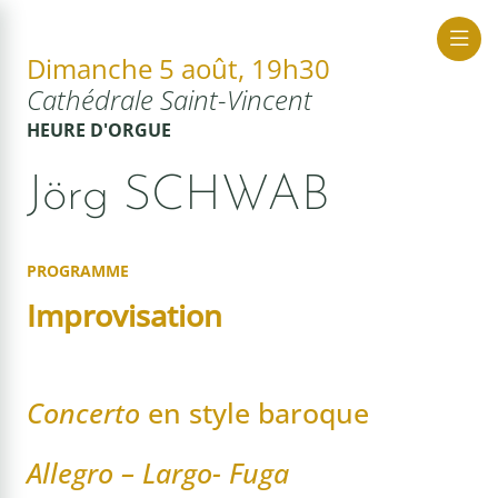
Dimanche 5 août, 19h30
Cathédrale Saint-Vincent
ue Sacrée
HEURE D'ORGUE
Jörg SCHWAB
PROGRAMME
Improvisation
Concerto
en style baroque
Allegro – Largo- Fuga